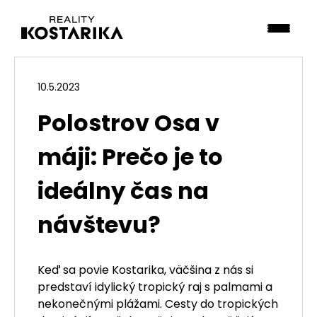
10.5.2023
Polostrov Osa v
máji: Prečo je to
ideálny čas na
návštevu?
Keď sa povie Kostarika, väčšina z nás si
predstaví idylický tropický raj s palmami a
nekonečnými plážami. Cesty do tropických