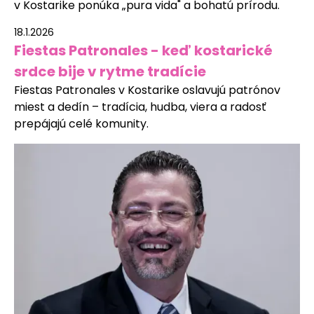
v Kostarike ponúka „pura vida" a bohatú prírodu.
18.1.2026
Fiestas Patronales - keď kostarické
srdce bije v rytme tradície
Fiestas Patronales v Kostarike oslavujú patrónov
miest a dedín – tradícia, hudba, viera a radosť
prepájajú celé komunity.