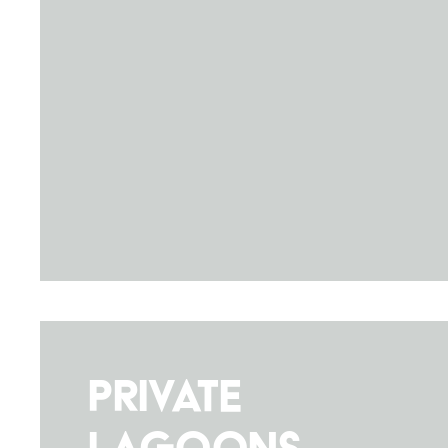
Private
Lagoons