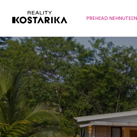
PREHĽAD NEHNUTEĽN