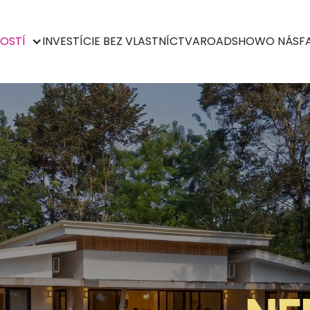
OSTÍ
INVESTÍCIE BEZ VLASTNÍCTVA
ROADSHOW
O NÁS
F