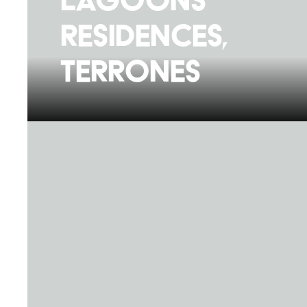
Residences,
Terrones