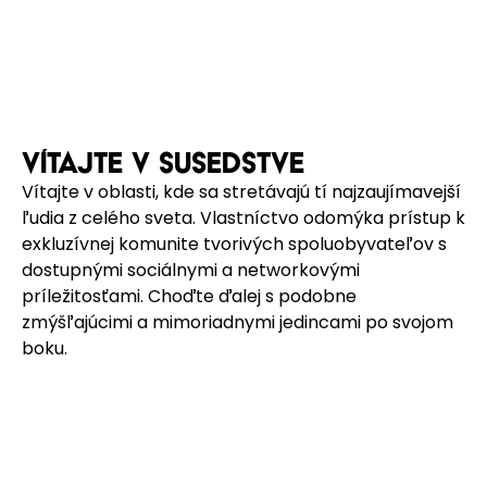
VÍTAJTE V SUSEDSTVE
Vítajte v oblasti, kde sa stretávajú tí najzaujímavejší
ľudia z celého sveta. Vlastníctvo odomýka prístup k
exkluzívnej komunite tvorivých spoluobyvateľov s
dostupnými sociálnymi a networkovými
príležitosťami. Choďte ďalej s podobne
zmýšľajúcimi a mimoriadnymi jedincami po svojom
boku.