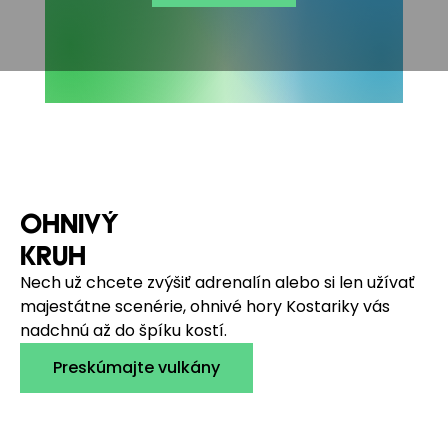
OHNIVÝ
KRUH
Nech už chcete zvýšiť adrenalín alebo si len užívať
majestátne scenérie, ohnivé hory Kostariky vás
nadchnú až do špíku kostí.
Preskúmajte vulkány