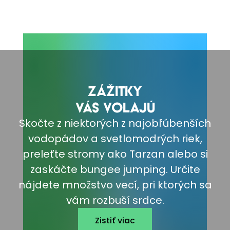
ZÁŽITKY
VÁS VOLAJÚ
Skočte z niektorých z najobľúbenších
vodopádov a svetlomodrých riek,
preleťte stromy ako Tarzan alebo si
zaskáčte bungee jumping. Určite
nájdete množstvo vecí, pri ktorých sa
vám rozbuší srdce.
Zistiť viac