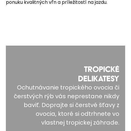
ponuku kvalitných vľn a príležitostí na jazdu.
TROPICKÉ
DELIKATESY
Ochutnávanie tropického ovocia či
čerstvých rýb vás neprestane nikdy
baviť. Doprajte si čerstvé šťavy z
ovocia, ktoré si odtrhnete vo
vlastnej tropickej záhrade.