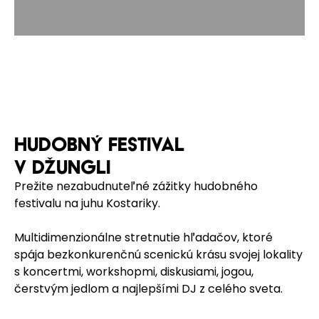
HUDOBNÝ FESTIVAL
V DŽUNGLI
Prežite nezabudnuteľné zážitky hudobného
festivalu na juhu Kostariky.
Multidimenzionálne stretnutie hľadačov, ktoré
spája bezkonkurenčnú scenickú krásu svojej lokality
s koncertmi, workshopmi, diskusiami, jogou,
čerstvým jedlom a najlepšími DJ z celého sveta.