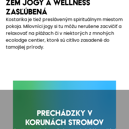
ZEM JOGY A WELLNESS
ZASľÚBENÁ
Kostarika je tiež presláveným spirituálnym miestom
pokoja. Milovníci jogy si tu môžu nerušene zacvičiť a
relaxovať na plážach či v niektorých z mnohých
ecolodge centier, ktoré sú citlivo zasadené do
tamojšej prírody.
PRECHÁDZKY V
KORUNÁCH STROMOV