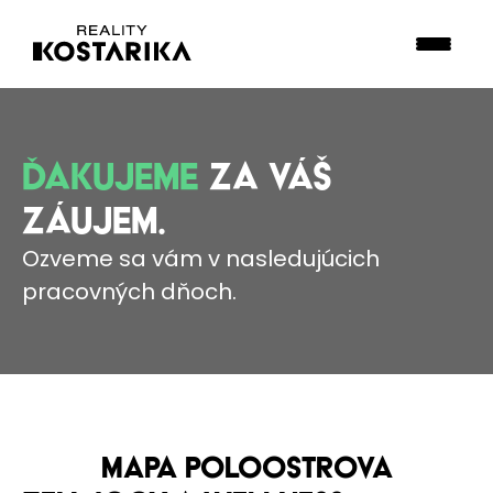
ĎAKUJEME
ZA VÁŠ
ZÁUJEM.
Ozveme sa vám v nasledujúcich
pracovných dňoch.
MAPA POLOOSTROVA