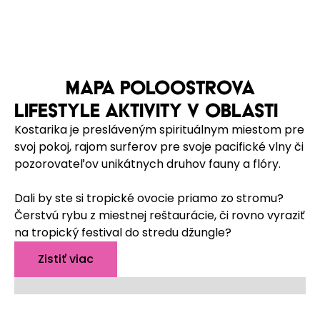
MAPA POLOOSTROVA
LIFESTYLE AKTIVITY V OBLASTI
Kostarika je presláveným spirituálnym miestom pre
svoj pokoj, rajom surferov pre svoje pacifické vlny či
pozorovateľov unikátnych druhov fauny a flóry.
Dali by ste si tropické ovocie priamo zo stromu?
Čerstvú rybu z miestnej reštaurácie, či rovno vyraziť
na tropický festival do stredu džungle?
Zistiť viac